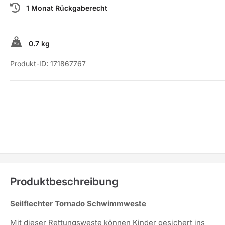
1 Monat Rückgaberecht
0.7 kg
Produkt-ID:
171867767
Produktbeschreibung
Seilflechter Tornado Schwimmweste
Mit dieser Rettungsweste können Kinder gesichert ins