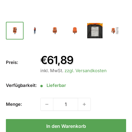
Sale
€61,89
Preis:
Preis
inkl. MwSt.
zzgl. Versandkosten
Verfügbarkeit:
Lieferbar
Menge:
In den Warenkorb