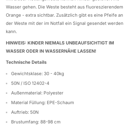
Wasser gehen. Die Weste besteht aus fluoreszierendem
Orange - extra sichtbar. Zusätzlich gibt es eine Pfeife an
der Weste mit der im Notfall ein Signal gesendet werden
kann.
HINWEIS: KINDER NIEMALS UNBEAUFSICHTIGT IM
WASSER ODER IN WASSERNÄHE LASSEN!
Technische Details
Gewichtsklase: 30 - 40kg
50N / ISO 12402-4
Außenmaterial: Polyester
Material Füllung: EPE-Schaum
Auftrieb: 50N
Brustumfang: 88-98 cm