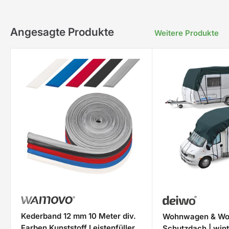
Angesagte Produkte
Weitere Produkte
Kederband 12 mm 10 Meter div.
Wohnwagen & Wo
Farben Kunststoff Leistenfüller
Schutzdach | wint