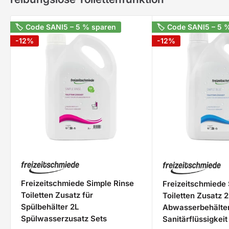
🏷 Code SANI5 – 5 % sparen
🏷 Code SANI5 – 5 
-12%
-12%
Freizeitschmiede Simple Rinse
Freizeitschmiede 
Toiletten Zusatz für
Toiletten Zusatz 2
Spülbehälter 2L
Abwasserbehälte
Spülwasserzusatz Sets
Sanitärflüssigkeit