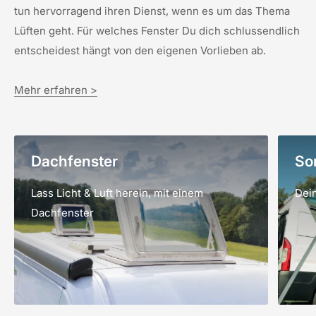
tun hervorragend ihren Dienst, wenn es um das Thema
Lüften geht. Für welches Fenster Du dich schlussendlich
entscheidest hängt von den eigenen Vorlieben ab.
Mehr erfahren >
Dachfenster
So
Lass Licht & Luft herein, mit einem
Dei
Dachfenster