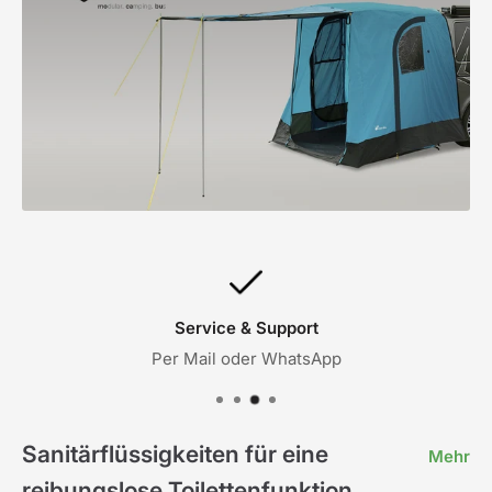
Service & Support
Per Mail oder WhatsApp
Sanitärflüssigkeiten für eine
Mehr
reibungslose Toilettenfunktion