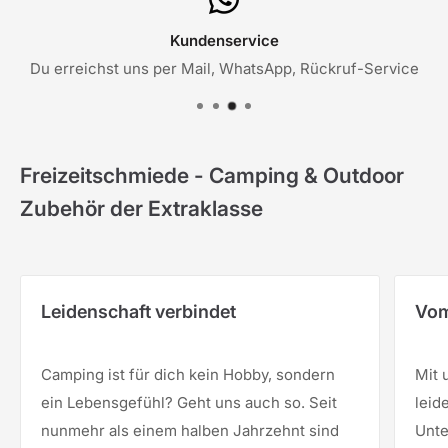
Kundenservice
Du erreichst uns per Mail, WhatsApp, Rückruf-Service
Freizeitschmiede - Camping & Outdoor
Zubehör der Extraklasse
Leidenschaft verbindet
Vom
Camping ist für dich kein Hobby, sondern
Mit 
ein Lebensgefühl? Geht uns auch so. Seit
leid
nunmehr als einem halben Jahrzehnt sind
Unt