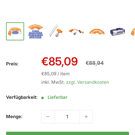
Sale
€85,09
Normalpreis
€88,94
Preis:
Preis
€85,09
/
item
inkl. MwSt.
zzgl. Versandkosten
Verfügbarkeit:
Lieferbar
Menge: