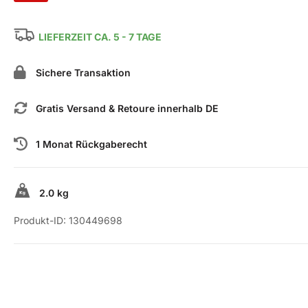
LIEFERZEIT CA. 5 - 7 TAGE
Sichere Transaktion
Gratis Versand & Retoure innerhalb DE
1 Monat Rückgaberecht
2.0 kg
Produkt-ID:
130449698