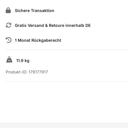
Sichere Transaktion
Gratis Versand & Retoure innerhalb DE
1 Monat Rückgaberecht
11.9 kg
Produkt-ID:
179177917