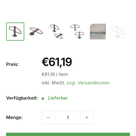
Sale
€61,19
Preis:
Preis
€61,19
/
item
inkl. MwSt.
zzgl. Versandkosten
Verfügbarkeit:
Lieferbar
Menge: