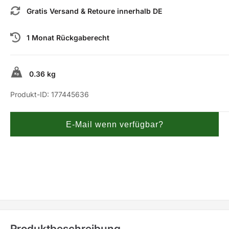
Gratis Versand & Retoure innerhalb DE
1 Monat Rückgaberecht
0.36 kg
Produkt-ID:
177445636
E-Mail wenn verfügbar?
Produktbeschreibung