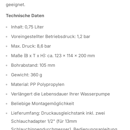
geeignet.
Technische Daten
Inhalt: 0,75 Liter
Voreingestellter Betriebsdruck: 1,2 bar
Max. Druck: 8,6 bar
Maße (B x T x H): ca. 123 × 114 × 200 mm
Bohrabstand: 105 mm
Gewicht: 360 g
Material: PP Polypropylen
Verlängert die Lebensdauer Ihrer Wasserpumpe
Beliebige Montagemöglichkeit
Lieferumfang: Druckausgleichstank inkl. zwei
Schlauchadapter 1/2" (für 13mm
Schlauchinnendurchmesser), Bedienungsanleitung