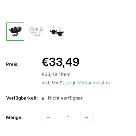
Sale
€33,49
Preis:
Preis
€33,49
/
item
inkl. MwSt.
zzgl. Versandkosten
Verfügbarkeit:
Nicht verfügbar
Menge: