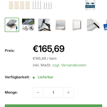
Sale
€165,69
Preis:
Preis
€165,69
/
item
inkl. MwSt.
zzgl. Versandkosten
Verfügbarkeit:
Lieferbar
Menge: