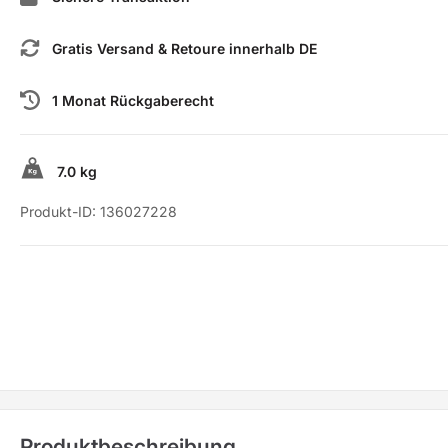
Gratis Versand & Retoure innerhalb DE
1 Monat Rückgaberecht
7.0 kg
Produkt-ID:
136027228
Produktbeschreibung