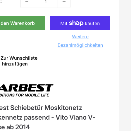
:
n den Warenkorb
Weitere
Bezahlmöglichkeiten
Zur Wunschliste
hinzufügen
Carbest
est Schiebetür Moskitonetz
ennetz passend - Vito Viano V-
se ab 2014