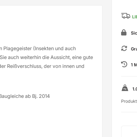
LI
Sic
n Plagegeister (Insekten und auch
Gra
ie auch weiterhin die Aussicht, eine gute
1 M
 der Reißverschluss, der von innen und
1.
Baugleiche ab Bj. 2014
Produkt