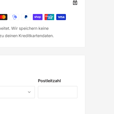
itet. Wir speichern keine
u deinen Kreditkartendaten.
Postleitzahl