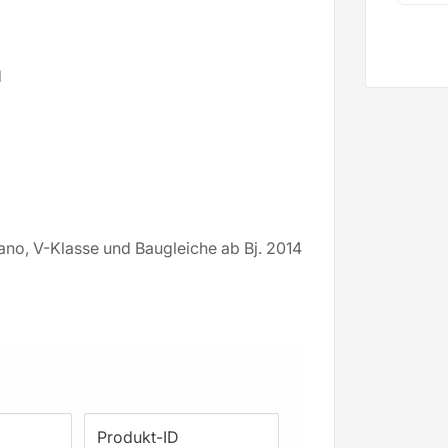
d
iano, V-Klasse und Baugleiche ab Bj. 2014
Produkt-ID