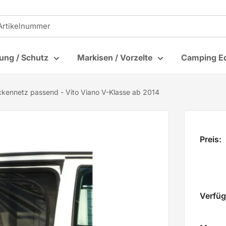
rung / Schutz
Markisen / Vorzelte
Camping E
kennetz passend - Vito Viano V-Klasse ab 2014
Preis:
Verfüg