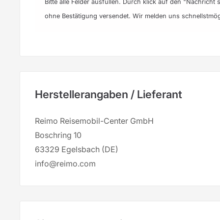
Bitte alle Felder ausfüllen. Durch klick auf den "Nachrich
ohne Bestätigung versendet. Wir melden uns schnellstmög
Herstellerangaben / Lieferant
Reimo Reisemobil-Center GmbH
Boschring 10
63329 Egelsbach (DE)
info@reimo.com