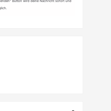
t senden" Button wird deine Nachricht sofort und
lich.