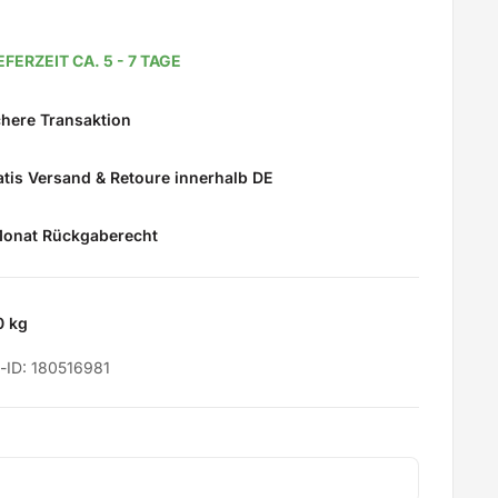
EFERZEIT CA. 5 - 7 TAGE
here Transaktion
tis Versand & Retoure innerhalb DE
onat Rückgaberecht
0 kg
-ID:
180516981