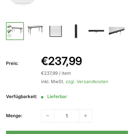
Sale
€237,99
Preis:
Preis
€237,99
/
item
inkl. MwSt.
zzgl. Versandkosten
Verfügbarkeit:
Lieferbar
Menge: