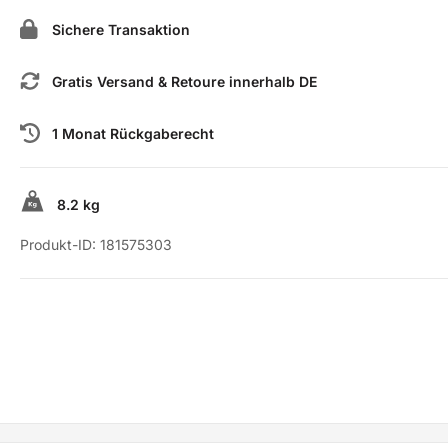
Sichere Transaktion
Gratis Versand & Retoure innerhalb DE
1 Monat Rückgaberecht
8.2 kg
Produkt-ID:
181575303