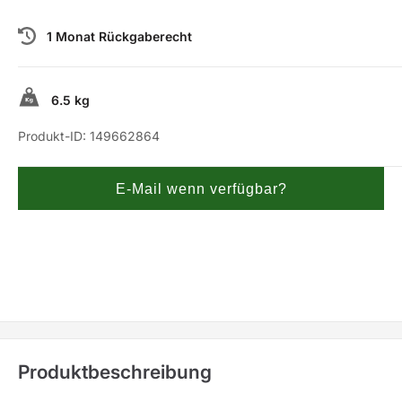
1 Monat Rückgaberecht
6.5 kg
Produkt-ID:
149662864
E-Mail wenn verfügbar?
Produktbeschreibung