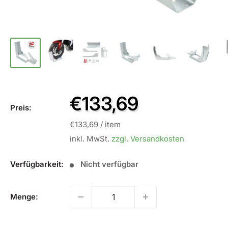
Sale
€133,69
Preis:
Preis
€133,69
/
item
inkl. MwSt.
zzgl. Versandkosten
Verfügbarkeit:
Nicht verfügbar
Menge: