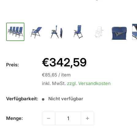
Sale
€342,59
Preis:
Preis
€85,65
/
item
inkl. MwSt.
zzgl. Versandkosten
Verfügbarkeit:
Nicht verfügbar
Menge: