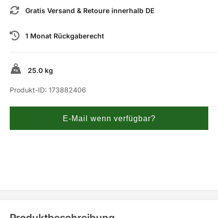
Gratis Versand & Retoure innerhalb DE
1 Monat Rückgaberecht
25.0 kg
Produkt-ID:
173882406
E-Mail wenn verfügbar?
Produktbeschreibung