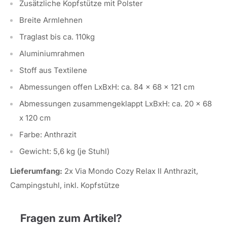
Zusätzliche Kopfstütze mit Polster
Breite Armlehnen
Traglast bis ca. 110kg
Aluminiumrahmen
Stoff aus Textilene
Abmessungen offen LxBxH: ca. 84 x 68 x 121 cm
Abmessungen zusammengeklappt LxBxH: ca. 20 x 68
x 120 cm
Farbe: Anthrazit
Gewicht: 5,6 kg (je Stuhl)
Lieferumfang:
2x Via Mondo Cozy Relax II Anthrazit,
Campingstuhl, inkl. Kopfstütze
Fragen zum Artikel?