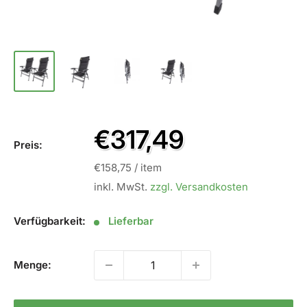
Sale
€317,49
Preis:
Preis
€158,75
/
item
inkl. MwSt.
zzgl. Versandkosten
Verfügbarkeit:
Lieferbar
Menge: