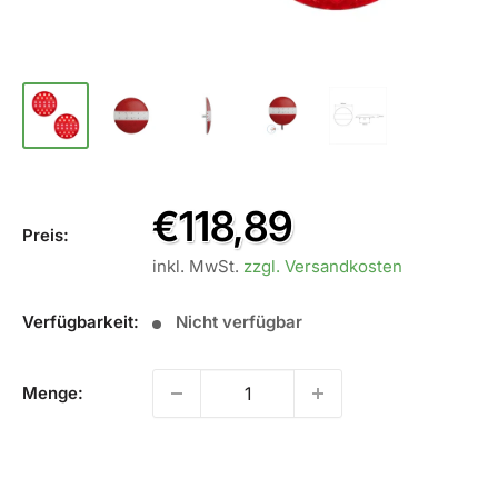
Sale
€118,89
Preis:
Preis
inkl. MwSt.
zzgl. Versandkosten
Verfügbarkeit:
Nicht verfügbar
Menge:
Nicht verfügbar