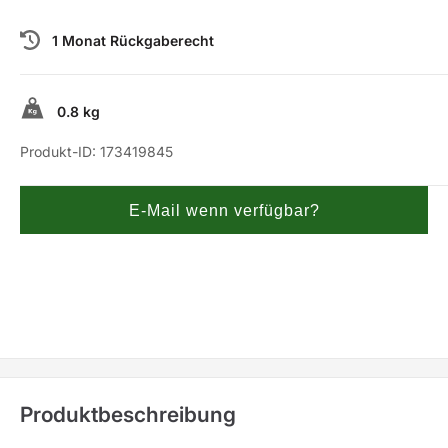
1 Monat Rückgaberecht
0.8 kg
Produkt-ID:
173419845
E-Mail wenn verfügbar?
Produktbeschreibung